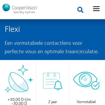
Flexi
Een vormstabiele contactlens voor
perfecte visus en optimale traancirculatie.
+30,00 D t/m
2 jaar
Vormstabiel
-30,00 D