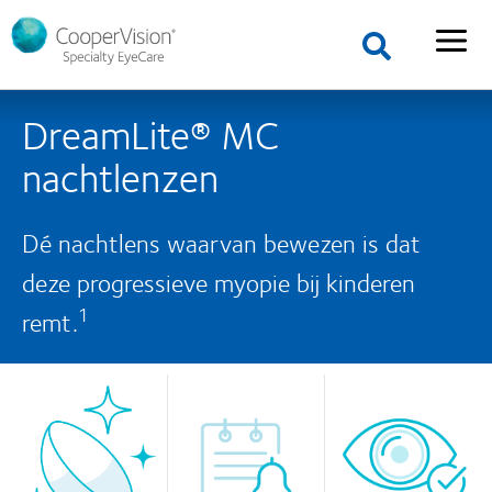
DreamLite® MC
nachtlenzen
Dé nachtlens waarvan bewezen is dat
deze progressieve myopie bij kinderen
1
remt.