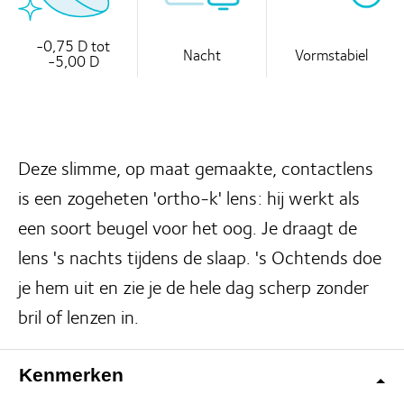
-0,75 D tot
Nacht
Vormstabiel
-5,00 D
Deze slimme, op maat gemaakte, contactlens
is een zogeheten 'ortho-k' lens: hij werkt als
een soort beugel voor het oog. Je draagt de
lens 's nachts tijdens de slaap. 's Ochtends doe
je hem uit en zie je de hele dag scherp zonder
bril of lenzen in.
Kenmerken