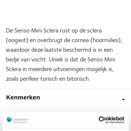
De Senso Mini Sclera rust op de sclera
(oogwit) en overbrugt de cornea (hoornvlies),
waardoor deze laatste beschermd is in een
bedje van vocht. Uniek is dat de Senso Mini
Sclera in meerdere uitvoeringen mogelijk is,
zoals perifeer torisch en bitorisch.
Kenmerken
Deze kenmerken van Senso Mini Sclera vind je