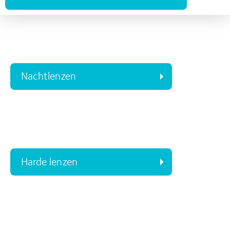
Nachtlenzen
Harde lenzen