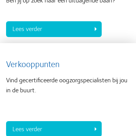
Lees verder
Verkooppunten
Vind gecertificeerde oogzorgspecialisten bij jou
in de buurt.
Lees verder