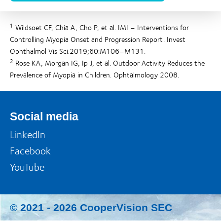
1
Wildsoet CF, Chia A, Cho P, et al. IMI – Interventions for
Controlling Myopia Onset and Progression Report. Invest
Ophthalmol Vis Sci.2019;60:M106–M131.
2
Rose KA, Morgan IG, Ip J, et al. Outdoor Activity Reduces the
Prevalence of Myopia in Children. Ophtalmology 2008.
Social media
LinkedIn
Facebook
YouTube
© 2021 -
2026
CooperVision SEC